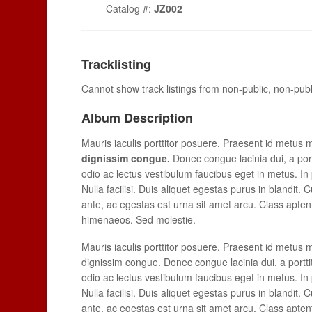
Catalog #:
JZ002
Tracklisting
Cannot show track listings from non-public, non-pub
Album Description
Mauris iaculis porttitor posuere. Praesent id metus 
dignissim congue.
Donec congue lacinia dui, a por
odio ac lectus vestibulum faucibus eget in metus. In p
Nulla facilisi. Duis aliquet egestas purus in blandit. 
ante, ac egestas est urna sit amet arcu. Class aptent
himenaeos. Sed molestie.
Mauris iaculis porttitor posuere. Praesent id metus ma
dignissim congue. Donec congue lacinia dui, a portt
odio ac lectus vestibulum faucibus eget in metus. In p
Nulla facilisi. Duis aliquet egestas purus in blandit. 
ante, ac egestas est urna sit amet arcu. Class aptent