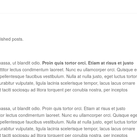
lished posts.
massa, ut blandit odio.
Proin quis tortor orci. Etiam at risus et justo
ttitor lectus condimentum laoreet. Nunc eu ullamcorper orci. Quisque e
ellentesque faucibus vestibulum. Nulla at nulla justo, eget luctus tortor
Curabitur vulputate, ligula lacinia scelerisque tempor, lacus lacus ornare
 taciti sociosqu ad litora torquent per conubia nostra, per inceptos
ssa, ut blandit odio. Proin quis tortor orci. Etiam at risus et justo
itor lectus condimentum laoreet. Nunc eu ullamcorper orci. Quisque ege
ellentesque faucibus vestibulum. Nulla at nulla justo, eget luctus tortor
Curabitur vulputate, ligula lacinia scelerisque tempor, lacus lacus ornare
 taciti sociosqu ad litora torquent per conubia nostra, per inceptos