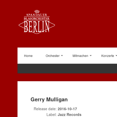
Home
Orchester
Mitmachen
Konzerte
Gerry Mulligan
Release date:
2016-10-17
Label:
Jazz Records