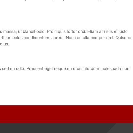
 massa, ut blandit odio. Proin quis tortor orci. Etiam at risus et justo
rttitor lectus condimentum laoreet. Nunc eu ullamcorper orci. Quisque
etus.
atis sed eu odio. Praesent eget neque eu eros interdum malesuada non