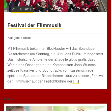
01
JULI
2018
Festival der Filmmusik
Kategorie
Presse
Mit Filmmusik bekannter Blockbuster will das Spandauer
Blasorchester am Sonntag, 17. Juni, das Publikum begeistert.
Das historische Ambiente der Zitadelle gibt’s gratis dazu.
Werke des Oscar gekrönten Komponisten John Williams,
zeitlose Klassiker und Soundtracks von Kassenschlagern
spielt das Spandauer Blasorchester 1960 zu seinem „Festival
der Filmmusik“ auf der Freilichtbühne der
[…]
Videos