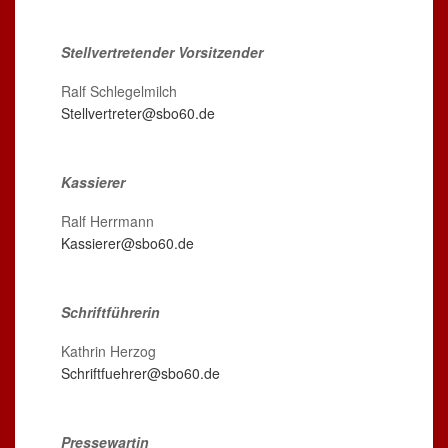
Stellvertretender Vorsitzender
Ralf Schlegelmilch
Stellvertreter@sbo60.de
Kassierer
Ralf Herrmann
Kassierer@sbo60.de
Schriftführe
rin
Kathrin Herzog
Schriftfuehrer@sbo60.de
Pressewartin