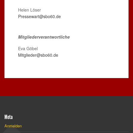
Helen Löser
Pressewart@sbo60.de
Mitgliederverantwortliche
Eva Göbel
Mitglieder@sbo60.de
Meta
Anmelden