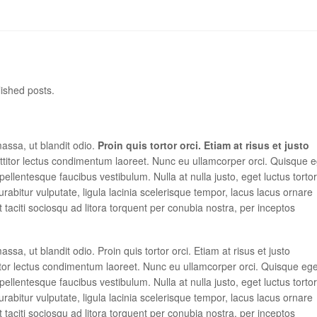
lished posts.
massa, ut blandit odio.
Proin quis tortor orci. Etiam at risus et justo
ttitor lectus condimentum laoreet. Nunc eu ullamcorper orci. Quisque e
ellentesque faucibus vestibulum. Nulla at nulla justo, eget luctus tortor
Curabitur vulputate, ligula lacinia scelerisque tempor, lacus lacus ornare
 taciti sociosqu ad litora torquent per conubia nostra, per inceptos
ssa, ut blandit odio. Proin quis tortor orci. Etiam at risus et justo
itor lectus condimentum laoreet. Nunc eu ullamcorper orci. Quisque ege
ellentesque faucibus vestibulum. Nulla at nulla justo, eget luctus tortor
Curabitur vulputate, ligula lacinia scelerisque tempor, lacus lacus ornare
 taciti sociosqu ad litora torquent per conubia nostra, per inceptos