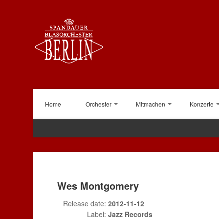
Home
Orchester
Mitmachen
Konzerte
Wes Montgomery
Release date:
2012-11-12
Label:
Jazz Records