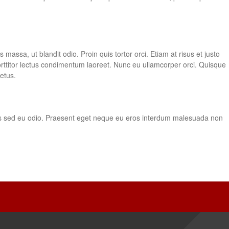
 massa, ut blandit odio. Proin quis tortor orci. Etiam at risus et justo
rttitor lectus condimentum laoreet. Nunc eu ullamcorper orci. Quisque
etus.
atis sed eu odio. Praesent eget neque eu eros interdum malesuada non