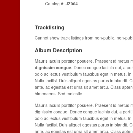
Catalog #:
JZ004
Tracklisting
Cannot show track listings from non-public, non-pub
Album Description
Mauris iaculis porttitor posuere. Praesent id metus 
dignissim congue.
Donec congue lacinia dui, a por
odio ac lectus vestibulum faucibus eget in metus. In p
Nulla facilisi. Duis aliquet egestas purus in blandit. 
ante, ac egestas est urna sit amet arcu. Class aptent
himenaeos. Sed molestie.
Mauris iaculis porttitor posuere. Praesent id metus ma
dignissim congue. Donec congue lacinia dui, a portt
odio ac lectus vestibulum faucibus eget in metus. In p
Nulla facilisi. Duis aliquet egestas purus in blandit. 
ante, ac egestas est urna sit amet arcu. Class aptent