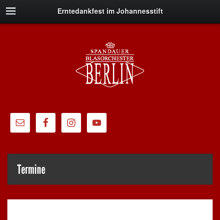
Erntedankfest im Johannesstift
Termine