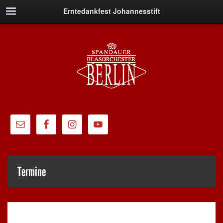
Erntedankfest Johannesstift
Termine