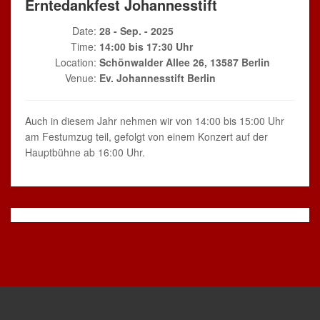
Erntedankfest Johannesstift
Date:
28 - Sep. - 2025
Time:
14:00 bis 17:30 Uhr
Location:
Schönwalder Allee 26, 13587 Berlin
Venue:
Ev. Johannesstift Berlin
Auch in diesem Jahr nehmen wir von 14:00 bis 15:00 Uhr
am Festumzug teil, gefolgt von einem Konzert auf der
Hauptbühne ab 16:00 Uhr.