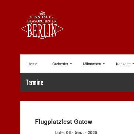
Home
Orchester
Mitmachen
Konzerte
Termine
Flugplatzfest Gatow
Date:
06 - Sep. - 2025