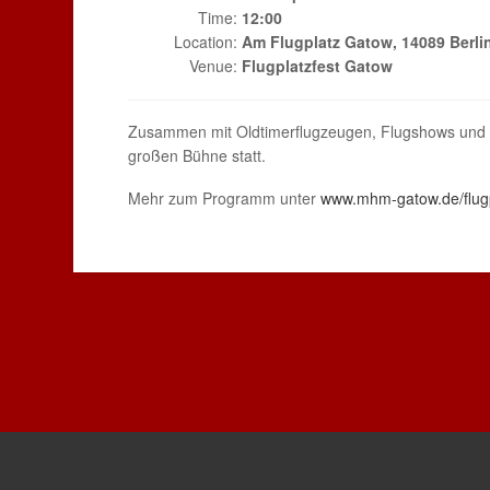
Time:
12:00
Location:
Am Flugplatz Gatow, 14089 Berli
Venue:
Flugplatzfest Gatow
Zusammen mit Oldtimerflugzeugen, Flugshows und ver
großen Bühne statt.
Mehr zum Programm unter
www.mhm-gatow.de/flugp