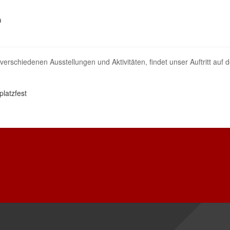
n
schiedenen Ausstellungen und Aktivitäten, findet unser Auftritt auf d
latzfest