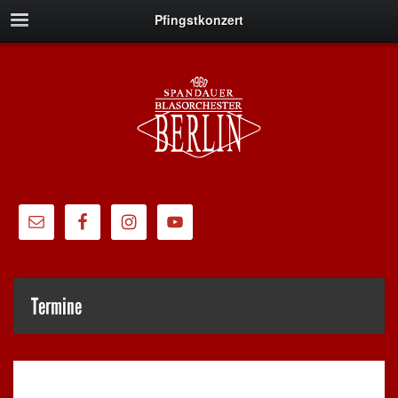
Pfingstkonzert
Termine