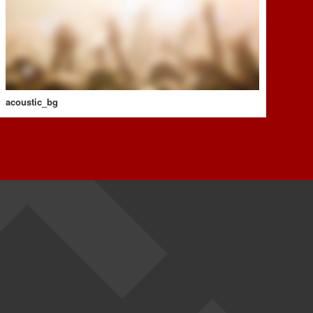
acoustic_bg