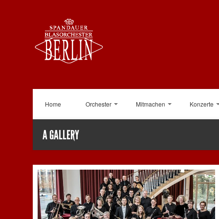
Home
Orchester
Mitmachen
Konzerte
A GALLERY