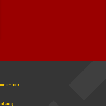
tter anmelden
erklärung