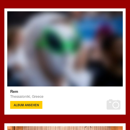
Rem
Thessaloniki, Greece
ALBUM ANSEHEN