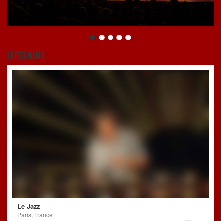
LATEST MEDIA
Le Jazz
Paris, France