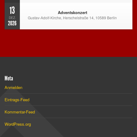
13
Adventskonzert
Gustav-Adolf-Kirche, Herschelstraße 14, 10589 Berlin
DEZ.
2026
Meta
Anmelden
Eintrags-Feed
Kommentar-Feed
WordPress.org