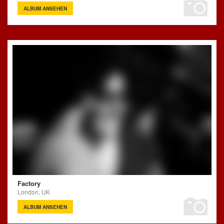
ALBUM ANSEHEN
Factory
London, UK
ALBUM ANSEHEN