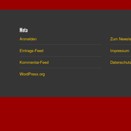
Meta
Anmelden
Zum Newsle
Eintrags-Feed
Impressum
Kommentar-Feed
Datenschutz
WordPress.org