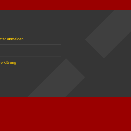
tter anmelden
erklärung