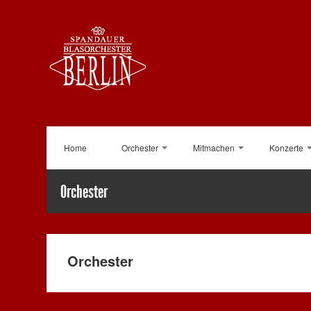
Home
Orchester
Mitmachen
Konzerte
Orchester
Orchester