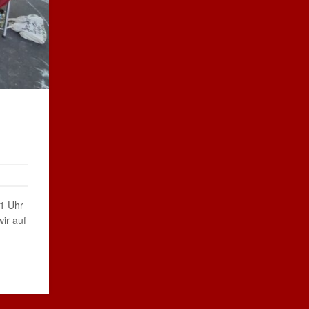
1 Uhr
ir auf