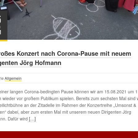
5
I
1
großes Konzert nach Corona-Pause mit neuem
igenten Jörg Hofmann
rie
Allgemein
einer langen Corona-bedingten Pause können wir am 15.08.2021 um 1
h wieder vor großem Publikum spielen. Bereits zum sechsten Mal sind w
eilichtbühne an der Zitadelle im Rahmen der Konzertreihe „Umsonst &
n“ dabei, aber zum ersten Mal mit unserem neuen Dirigenten Jörg
nn. Dafür wird
[…]