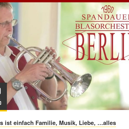
0
.
0
 ist einfach Familie, Musik, Liebe, …alles