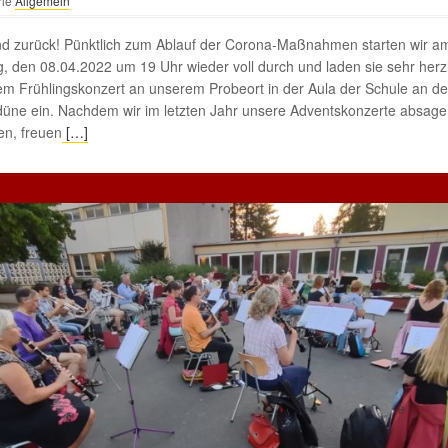
rie
Allgemein
nd zurück! Pünktlich zum Ablauf der Corona-Maßnahmen starten wir a
g, den 08.04.2022 um 19 Uhr wieder voll durch und laden sie sehr herz
m Frühlingskonzert an unserem Probeort in der Aula der Schule an de
üne ein. Nachdem wir im letzten Jahr unsere Adventskonzerte absag
en, freuen
[…]