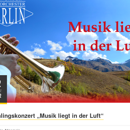
2
Z
2
lingskonzert „Musik liegt in der Luft“