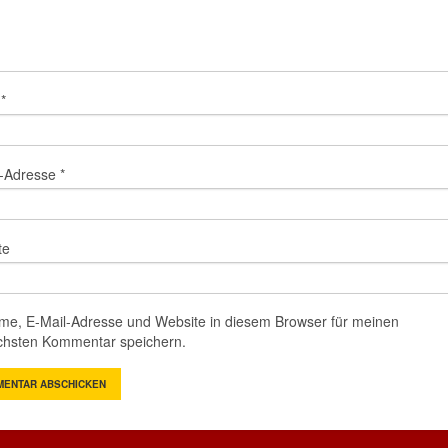
e
*
l-Adresse
*
te
me, E-Mail-Adresse und Website in diesem Browser für meinen
chsten Kommentar speichern.