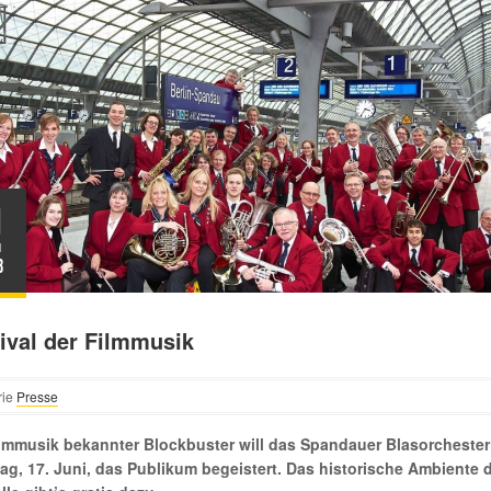
1
I
8
ival der Filmmusik
rie
Presse
ilmmusik bekannter Blockbuster will das Spandauer Blasorcheste
ag, 17. Juni, das Publikum begeistert. Das historische Ambiente 