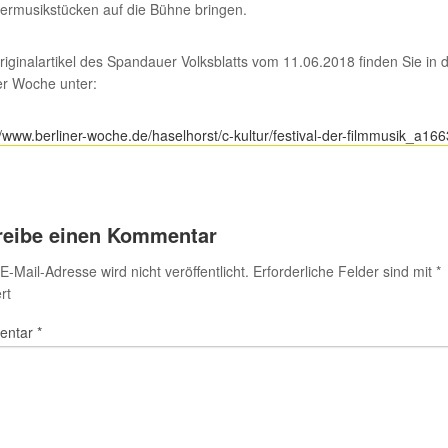
rmusikstücken auf die Bühne bringen.
iginalartikel des Spandauer Volksblatts vom 11.06.2018 finden Sie in 
er Woche unter:
//www.berliner-woche.de/haselhorst/c-kultur/festival-der-filmmusik_a16
reibe einen Kommentar
E-Mail-Adresse wird nicht veröffentlicht.
Erforderliche Felder sind mit
*
rt
entar
*