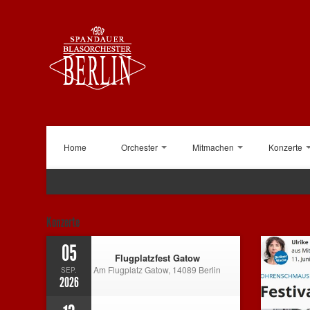
Home
Orchester
Mitmachen
Konzerte
Konzerte
05
Flugplatzfest Gatow
Am Flugplatz Gatow, 14089 Berlin
SEP.
2026