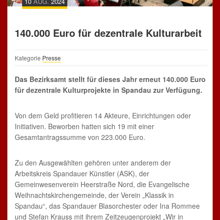
10
AUG.
2024
140.000 Euro für dezentrale Kulturarbeit
Kategorie
Presse
Das Bezirksamt stellt für dieses Jahr erneut 140.000 Euro
für dezentrale Kulturprojekte in Spandau zur Verfügung.
Von dem Geld profitieren 14 Akteure, Einrichtungen oder
Initiativen. Beworben hatten sich 19 mit einer
Gesamtantragssumme von 223.000 Euro.
Zu den Ausgewählten gehören unter anderem der
Arbeitskreis Spandauer Künstler (ASK), der
Gemeinwesenverein Heerstraße Nord, die Evangelische
Weihnachtskirchengemeinde, der Verein „Klassik in
Spandau“, das Spandauer Blasorchester oder Ina Rommee
und Stefan Krauss mit ihrem Zeitzeugenprojekt „Wir in