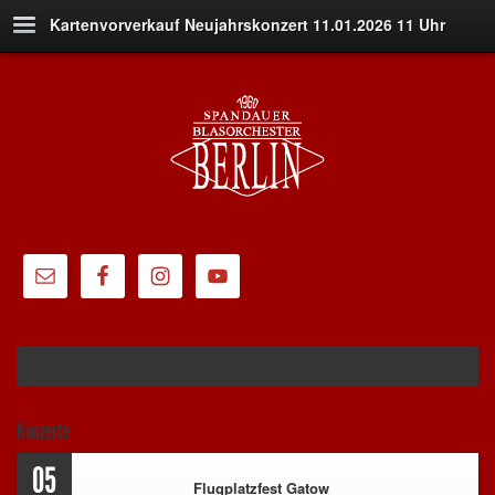
Kartenvorverkauf Neujahrskonzert 11.01.2026 11 Uhr
Konzerte
05
Flugplatzfest Gatow