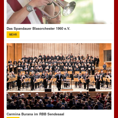
Das Spandauer Blasorchester 1960 e.V.
MEHR
Carmina Burana im RBB Sendesaal