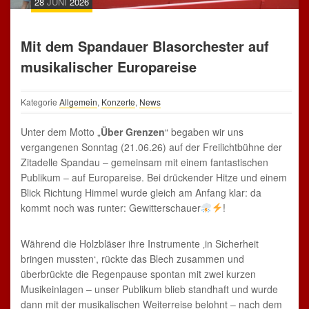
28
JUNI
2026
Mit dem Spandauer Blasorchester auf
musikalischer Europareise
Kategorie
Allgemein
,
Konzerte
,
News
Unter dem Motto „
Über Grenzen
“ begaben wir uns
vergangenen Sonntag (21.06.26) auf der Freilichtbühne der
Zitadelle Spandau – gemeinsam mit einem fantastischen
Publikum – auf Europareise. Bei drückender Hitze und einem
Blick Richtung Himmel wurde gleich am Anfang klar: da
kommt noch was runter: Gewitterschauer
!
Während die Holzbläser ihre Instrumente ‚in Sicherheit
bringen mussten‘, rückte das Blech zusammen und
überbrückte die Regenpause spontan mit zwei kurzen
Musikeinlagen – unser Publikum blieb standhaft und wurde
dann mit der musikalischen Weiterreise belohnt – nach dem