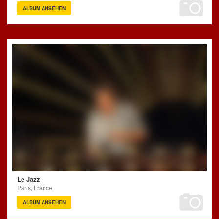
ALBUM ANSEHEN
Le Jazz
Paris, France
ALBUM ANSEHEN