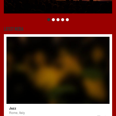
LATEST MEDIA
Jazz
Rome, Italy