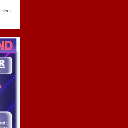
esters