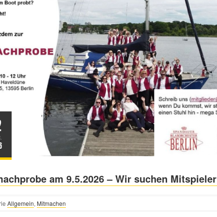
2
.
6
achprobe am 9.5.2026 – Wir suchen Mitspieler
rie
Allgemein
,
Mitmachen