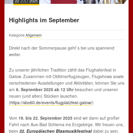
22
JULI
2025
Highlights im September
Kategorie
Allgemein
Direkt nach der Sommerpause geht`s bei uns spannend
weiter.
Zu unserer jährlichen Tradition zählt das Flughafenfest in
Gatow. Zusammen mit Oldtimerflugzeugen, Flugshows sowie
verschiedenen Ausstellungen und Aktivitäten, können Sie uns
am
6. September 2025 ab 12 Uhr
besuchen und unseren
neuen (und alten) Stücken lauschen.
(
https://sbo60.de/events/flugplatzfest-gatow/
)
Vom
19. bis 22. September 2025
sind wir dann auf großer
Fahrt nach Aue-Bad Schlema ins Erzgebirge. Wir freuen uns,
beim
32. Europäischen Blasmusikfestival
dabei zu sein.